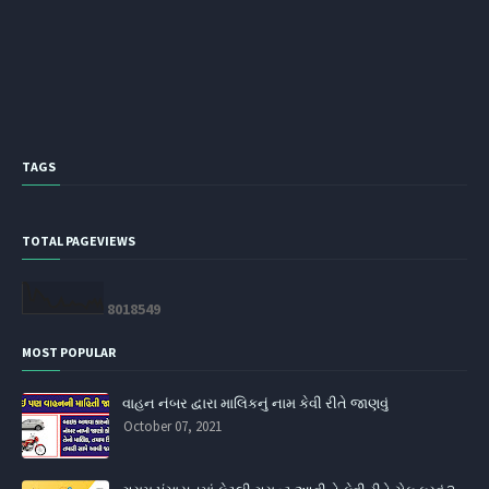
TAGS
TOTAL PAGEVIEWS
8
0
1
8
5
4
9
MOST POPULAR
વાહન નંબર દ્વારા માલિકનું નામ કેવી રીતે જાણવું
October 07, 2021