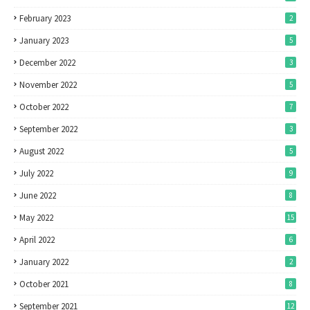
February 2023
2
January 2023
5
December 2022
3
November 2022
5
October 2022
7
September 2022
3
August 2022
5
July 2022
9
June 2022
8
May 2022
15
April 2022
6
January 2022
2
October 2021
8
September 2021
12