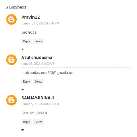
3 Comments
Pravin12
January 17, 2022 at 8:46 PM
Get hope
Reply
Delete
Atul chudasma
June 24, 2022 at 6:00 AM
atulchudasama943@gmail.com
Reply
Delete
SANJAYJIDINAJI
January 23, 2023 at 4:22 AM
SANJAYJIDINAJI
Reply
Delete