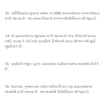
53. બોલિવિયામાં ચૂનાના પથ્થર પર 5000 ડાયનાસોરના પગના નિશાન
મળી આવ્યા છે. આ તમામ નિશાનો લગભગ 60 મિલિયન વર્ષ જૂના છે.
54. જે ડાયનાસોરના જીવાશ્મ મળી આવ્યા છે તેના ડીએનએ શક્ય
નથી, કારણ કે કોઈપણ પ્રાણીનો ડીએનએ માત્ર 20 લાખ વર્ષ સુધી
જીવી શકે છે.
55. પાણીની નજીક રહેતા ડાયનાસોર ઘણીવાર શ્રેષ્ઠ અવશેષો છોડી દે
છે.
56. ભારતમાં, ગુજરાતમાં નર્મદા નદીના કિનારે પણ ડાયનાસોરના
અવશેષો મળી આવ્યા છે. આ અવશેષો 70 મિલિયન વર્ષ જૂના છે.