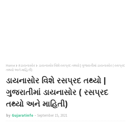
Home
#ડાયનાસોર
ડાયનાસોર વિશે રસપ્રદ તથ્યો | ગુજરાતીમાં ડાયનાસોર ( રસપ્રદ
તથ્યો અને માહિતી)
ડાયનાસોર વિશે રસપ્રદ તથ્યો |
ગુજરાતીમાં ડાયનાસોર ( રસપ્રદ
તથ્યો અને માહિતી)
by
Gujaratinfo
September 15, 2021