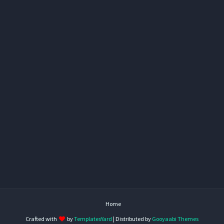
Home
Crafted with
by
TemplatesYard
| Distributed by
Gooyaabi Themes