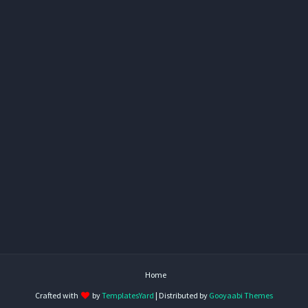
Home
Crafted with
by
TemplatesYard
| Distributed by
Gooyaabi Themes