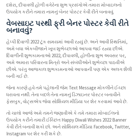
દશેરા, દીપાવલી હોળી વગેરેના શુભ પ્રસંગોએ તમારા મોબાઇલનો
ઉપયોગ કરીને તમારા નામનું બેનર પોસ્ટર કેવી રીતે બનાવવું.
વેબસાઇટ પરથી ફ્રી બેનર પોસ્ટર કેવી રીતે
બનાવવું?
હેપ્પી દિવાળી 2022 ટૂંક સમયમાં આવી રહ્યું છે. અને આવી સ્થિતિમાં,
અમે બધા એકબીજાને ખૂબ શુભેચ્છાઓ આપવા જઈ રહ્યા છીએ.
દિવાળીની શુભકામનાઓ 2022, દીપાવલી, હોળીના શુભ અવસર પર,
અમે અમારા પરિવારના મિત્રો અને સંબંધીઓને શુભેચ્છા પાઠવીએ
છીએ. પરંતુ આજકાલ શુભકામનાઓ આપવાની પણ એક અલગ શૈલી
બની ગઈ છે.
જેના કારણે હવે તમે પહેલાની જેમ Text Message મોકલીને ઈચ્છા
ધરાવતા નથી. તેના બદલે તેના નામનું ડિઝાઇનર પોસ્ટર બનાવીને
ફેસબુક, વોટ્સએપ જેવા સોશિયલ મીડિયા પર શેર કરવામાં આવે છે.
તો ચાલો આજે અમે તમને જણાવીએ કે તમે તમારા મોબાઈલનો
ઉપયોગ કરીને તમારી ઈચ્છિત Happy Diwali Wishes 2022 Banner
કેવી રીતે બનાવી શકો છો. અને સોશિયલ મીડિયા Facebook, Twitter,
Instagram પર શેર કરી શકે છે.