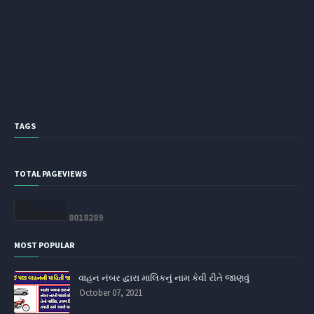
TAGS
TOTAL PAGEVIEWS
8
0
1
8
2
8
9
MOST POPULAR
વાહન નંબર દ્વારા માલિકનું નામ કેવી રીતે જાણવું
October 07, 2021