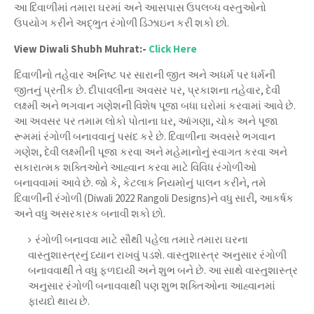
આ દિવાળીમાં તમારા ઘરમાં અને આસપાસ ઉપલબ્ધ વસ્તુઓનો
ઉપયોગ કરીને અદ્ભુત રંગોળી ડિઝાઇન કરી શકો છો.
View Diwali Shubh Muhrat:-
Click Here
દિવાળીનો તહેવાર અનિષ્ટ પર સારાની જીત અને અધર્મ પર ધર્મની
જીતનું પ્રતીક છે. દીપાવલીના અવસર પર, પ્રકાશના તહેવાર, દેવી
લક્ષ્મી અને ભગવાન ગણેશની વિશેષ પૂજા બધા ઘરોમાં કરવામાં આવે છે.
આ અવસર પર તમામ લોકો પોતાના ઘર, આંગણા, ચોક અને પૂજા
રૂમમાં રંગોળી બનાવવાનું પસંદ કરે છે. દિવાળીના અવસરે ભગવાન
ગણેશ, દેવી લક્ષ્મીની પૂજા કરવા અને મહેમાનોનું સ્વાગત કરવા અને
સકારાત્મક શક્તિઓને આહ્વાન કરવા માટે વિવિધ રંગોળીઓ
બનાવવામાં આવે છે. જો કે, કેટલાક નિયમોનું પાલન કરીને, તમે
દિવાળીની રંગોળી (Diwali 2022 Rangoli Designs)ને વધુ સારી, આકર્ષક
અને વધુ અસરકારક બનાવી શકો છો.
રંગોળી બનાવવા માટે સૌથી પહેલા તમારે તમારા ઘરના
વાસ્તુશાસ્ત્રનું ધ્યાન રાખવું પડશે. વાસ્તુશાસ્ત્ર અનુસાર રંગોળી
બનાવવાથી તે વધુ ફળદાયી અને શુભ બને છે. આ સાથે વાસ્તુશાસ્ત્ર
અનુસાર રંગોળી બનાવવાથી પણ શુભ શક્તિઓના આહ્વાનમાં
ફાયદો થાય છે.