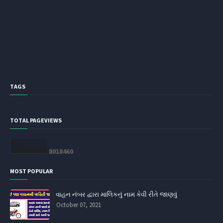
TAGS
TOTAL PAGEVIEWS
8
0
1
8
4
6
0
MOST POPULAR
વાહન નંબર દ્વારા માલિકનું નામ કેવી રીતે જાણવું
October 07, 2021