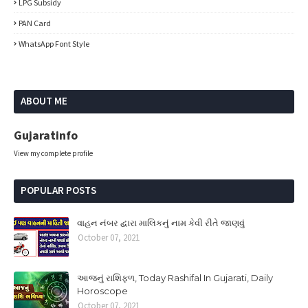
LPG Subsidy
PAN Card
WhatsApp Font Style
ABOUT ME
Gujaratinfo
View my complete profile
POPULAR POSTS
વાહન નંબર દ્વારા માલિકનું નામ કેવી રીતે જાણવું
October 07, 2021
આજનું રાશિફળ, Today Rashifal In Gujarati, Daily
Horoscope
October 07, 2021